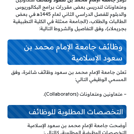
ومتعاونات لتدريس بعض مقررات برامج البكالوريوس
والدبلوم للفصل الدراسي الثاني لعام 1445ه‍ في بعض
الطالبات والطلاب، (الجامعة ممثلة في الكلية التطبيقية
بجريملاء)، وفق التفاصيل والشروط التالية:
وظائف جامعة الإمام محمد بن
سعود الإسلامية
تعلن جامعة الإمام محمد بن سعود وظائف شاغرة، وفق
المسمي الوظيفي التالي:
– متعاونين ومتعاونات (Collaborators).
التخصصات المطلوبة للوظائف
أوضحت جامعة الإمام محمد بن سعود الإسلامية
التخصصات الوظيفية المطلوبة، كالتالي: