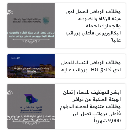
وظائف الرياض للعمل لدى
هيئة الزكاة والضريبة
والجمارك لحملة
البكالوريوس فأعلى برواتب
عالية
وظائف الرياض للنساء للعمل
لدى فنادق IHG برواتب عالية
أبشر للتوظيف للنساء | تعلن
الهيئة الملكية عن توافر
وظائف متنوعة لحملة الدبلوم
فأعلى برواتب تصل الى
9,000 شهرياً