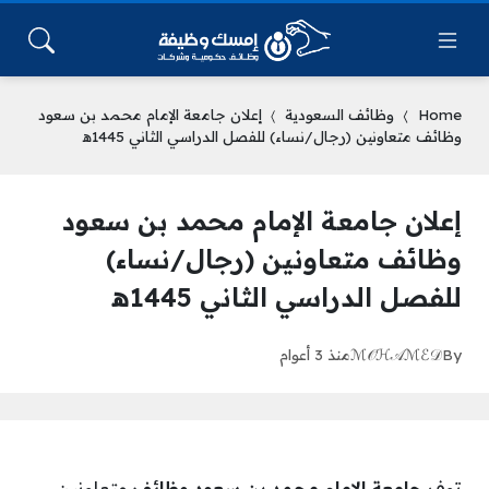
Home
وظائف السعودية
إعلان جامعة الإمام محمد بن سعود
وظائف متعاونين (رجال/نساء) للفصل الدراسي الثاني 1445ه‍
إعلان جامعة الإمام محمد بن سعود
وظائف متعاونين (رجال/نساء)
للفصل الدراسي الثاني 1445ه‍
By
ℳ𝒪ℋ𝒜ℳℰ𝒟
منذ 3 أعوام
توفر
جامعة الإمام محمد بن سعود وظائف
متعاونين