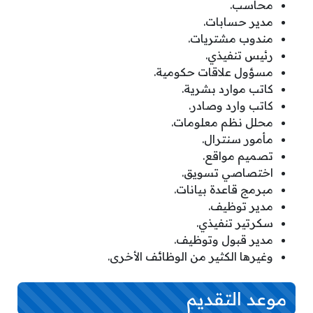
محاسب.
مدير حسابات.
مندوب مشتريات.
رئيس تنفيذي.
مسؤول علاقات حكومية.
كاتب موارد بشرية.
كاتب وارد وصادر.
محلل نظم معلومات.
مأمور سنترال.
تصميم مواقع.
اختصاصي تسويق.
مبرمج قاعدة بيانات.
مدير توظيف.
سكرتير تنفيذي.
مدير قبول وتوظيف.
وغيرها الكثير من الوظائف الأخرى.
موعد التقديم