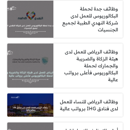
وظائف جدة لحملة
البكالوريوس للعمل لدى
شركة النهدي الطبية لجميع
الجنسيات
وظائف الرياض للعمل لدى
هيئة الزكاة والضريبة
والجمارك لحملة
البكالوريوس فأعلى برواتب
عالية
وظائف الرياض للنساء للعمل
لدى فنادق IHG برواتب عالية