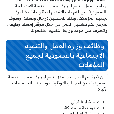
برنامج العمل التابع لوزارة العمل والتنمية الاجتماعية
بالسعودية، عن فتح باب التقديم لعدة وظائف شاغرة
لجميع المؤهلات، وذلك للجنسين (رجال ونساء)، وسوف
نعرض لكم تفاصيل العمل من خلال موقع إمسك وظيفة،
ونتعرف على موعد ورابط التقديم، فتابعونا.
وظائف وزارة العمل والتنمية
الاجتماعية بالسعودية لجميع
المؤهلات
أعلن (برنامج العمل عن بعد) التابع لوزارة العمل والتنمية
السعودية، عن فتح باب التوظيف، وحاجته للتخصصات
الآتية:
مستشار قانوني.
مندوب دائم لمملكة.
منسق تواصل اجتماعي.