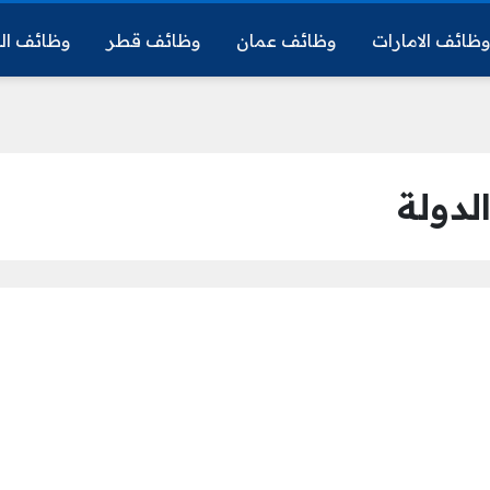
ظائف الامارات
وظائف عمان
وظائف قطر
وظائف ال
لدولة