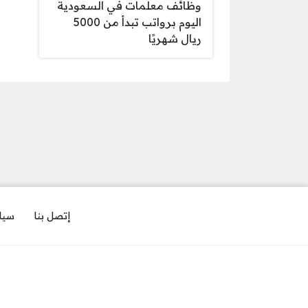
وظائف معلمات في السعودية
اليوم برواتب تبدأ من 5000
ريال شهريًا
إتصل بنا
سيا