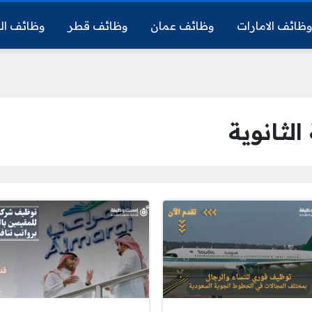
ظائف الامارات
وظائف عمان
وظائف قطر
وظائف ال
لثانوية