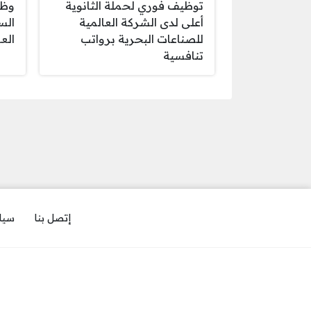
توظيف فوري لحملة الثانوية
وظا
أعلى لدى الشركة العالمية
الس
للصناعات البحرية برواتب
الع
تنافسية
إتصل بنا
سيا