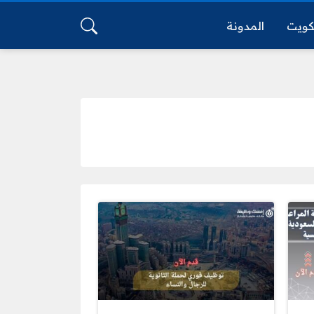
كويت
المدونة