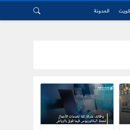
كويت
المدونة