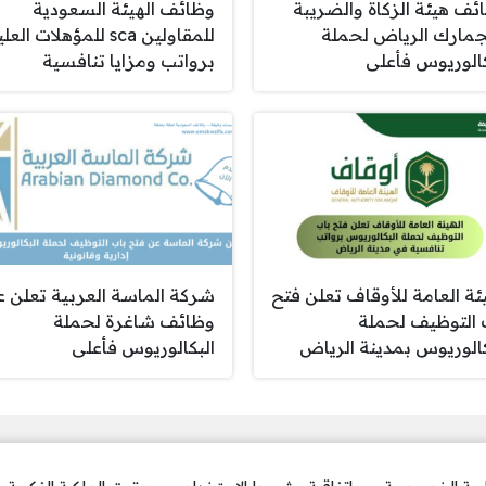
ئف هيئة الزكاة والضريبة
وظائف الهيئة السعودية
جمارك الرياض لحملة
للمقاولين sca للمؤهلات العلي
كالوريوس فأعلى
برواتب ومزايا تنافسية
يئة العامة للأوقاف تعلن فتح
شركة الماسة العربية تعلن 
 التوظيف لحملة
وظائف شاغرة لحملة
كالوريوس بمدينة الرياض
البكالوريوس فأعلى