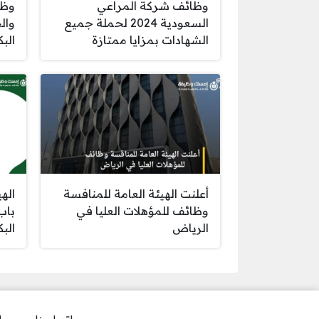
وظائف شركة المراعي
وظا
السعودية 2024 لحملة جميع
وال
الشهادات بمزايا ممتازة
الب
أعلنت الهيئة العامة للمنافسة
اله
وظائف للمؤهلات العليا في
باب
الرياض
الب