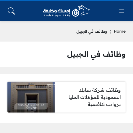
Home
وظائف في الجبيل
وظائف في الجبيل
وظائف شركة سابك
السعودية للمؤهلات العليا
برواتب تنافسية