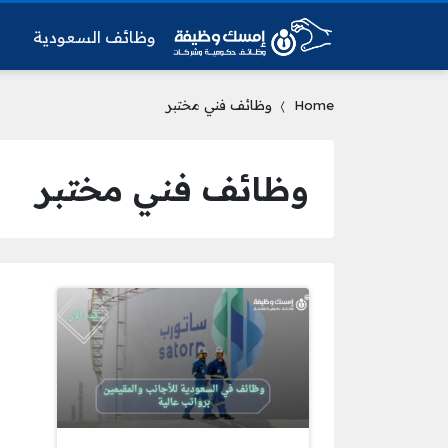
وظائف السعودية
و
Home
وظائف فني مختبر
وظائف فني مختبر