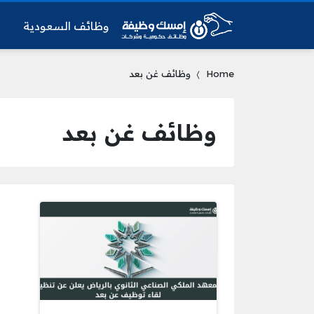
وظائف السعودية
و
Home
وظائف غن بعد
وظائف غن بعد