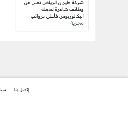
شركة طيران الرياض تعلن عن
وظائف شاغرة لحملة
البكالوريوس فأعلى برواتب
مجزية
إتصل بنا
سيا