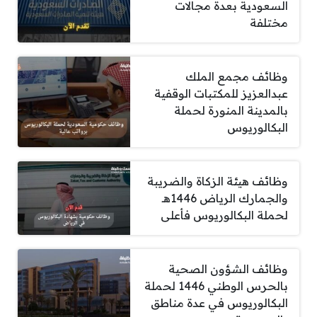
السعودية بعدة مجالات
مختلفة
وظائف مجمع الملك
عبدالعزيز للمكتبات الوقفية
بالمدينة المنورة لحملة
البكالوريوس
وظائف هيئة الزكاة والضريبة
والجمارك الرياض 1446هـ
لحملة البكالوريوس فأعلى
وظائف الشؤون الصحية
بالحرس الوطني 1446 لحملة
البكالوريوس في عدة مناطق