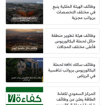
وظائف الهيئة الملكية ينبع
في مختلف التخصصات
برواتب مجزية
وظائف هيئة تطوير منطقة
حائل لحملة البكالوريوس
فأعلى مختلف المجالات
وظائف سالك salic لحملة
البكالوريوس برواتب تنافسية
في الرياض
المركز السعودي لكفاءة
الطاقة يعلن عن وظائف
شاغرة لحملة البكالوريوس