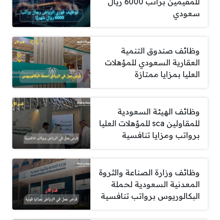
للمقيمين براتب 6000 ريال
سعودي
وظائف صندوق التنمية
العقارية السعودي للمؤهلات
العليا بمزايا ممتازة
وظائف الهيئة السعودية
للمقاولين sca للمؤهلات العليا
برواتب ومزايا تنافسية
وظائف وزارة الصناعة والثروة
المعدنية السعودية لحملة
البكالوريوس برواتب تنافسية