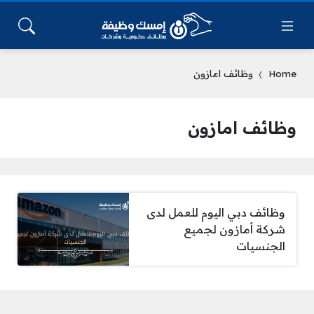
Home
وظائف امازون
وظائف امازون
وظائف دبي اليوم للعمل لدى
شركة أمازون لجميع
الجنسيات