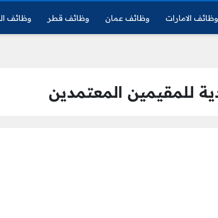
ظائف الامارات
وظائف عمان
وظائف قطر
وظائف ال
ية للمقيمين المعتمدين