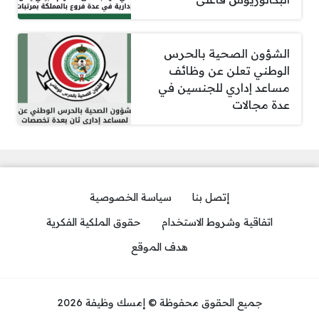
الشؤون الصحية بالحرس
الوطني تعلن عن وظائف
مساعد إداري للجنسين في
عدة مجالات
إتصل بنا
سياسة الخصوصية
اتفاقية وشروط الاستخدام
حقوق الملكية الفكرية
هدف الموقع
جميع الحقوق محفوظة © إمسك وظيفة 2026