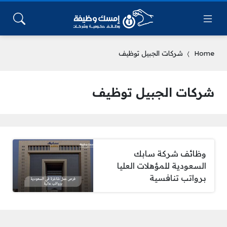
Home
شركات الجبيل توظيف
شركات الجبيل توظيف
وظائف شركة سابك
السعودية للمؤهلات العليا
برواتب تنافسية