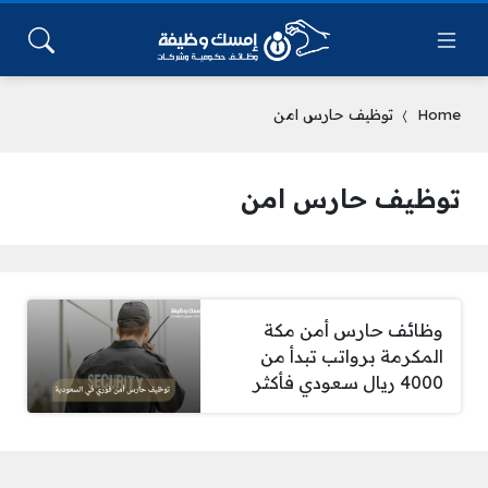
Home
توظيف حارس امن
توظيف حارس امن
وظائف حارس أمن مكة
المكرمة برواتب تبدأ من
4000 ريال سعودي فأكثر