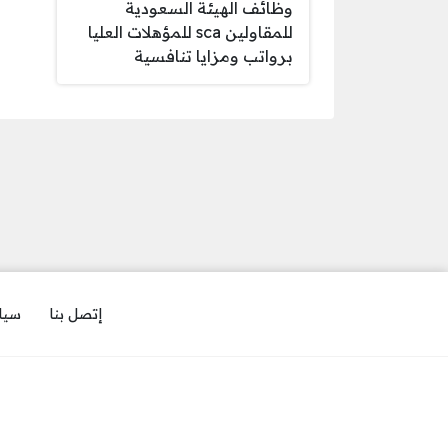
وظائف الهيئة السعودية
للمقاولين sca للمؤهلات العليا
برواتب ومزايا تنافسية
إتصل بنا
سيا