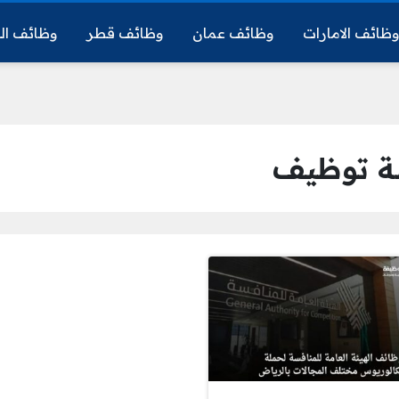
ظائف الامارات
وظائف عمان
وظائف قطر
وظائف ال
سة توظيف