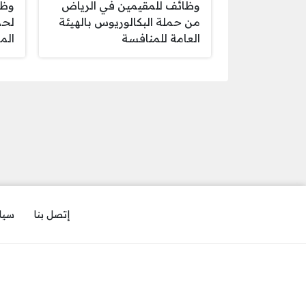
وظائف للمقيمين في الرياض
وظا
من حملة البكالوريوس بالهيئة
لحم
العامة للمنافسة
الم
إتصل بنا
سيا