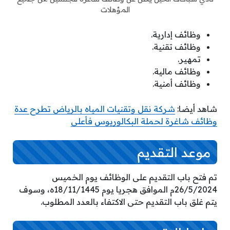
المؤهلات
وظائف إدارية.
وظائف تقنية.
تمهير.
وظائف مالية.
وظائف أمنية.
شاهد أيضا:
شركة نقل وتقنيات المياه بالرياض تطرح عدة
وظائف شاغرة لحملة البكالوريوس فأعلى
موعد التقديم
تم فتح باب التقديم على الوظائف يوم الخميس
26/5/2024م الموافق هجريا يوم 18/11/1445ه، وسوف
يتم غلق باب التقديم حتى الاكتفاء بالعدد المطلوب.