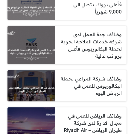
فأعلى برواتب تصل الى
9,000 شهرياً
وظائف جدة للعمل لدى
شركة خدمات الملاحة الجوية
لحملة البكالوريوس فأعلى
برواتب عالية
وظائف شركة المراعي لحملة
البكالوريوس للعمل في
الرياض اليوم
وظائف الرياض للعمل في
مجال الادارة لدى شركة
طيران الرياض – Riyadh Air