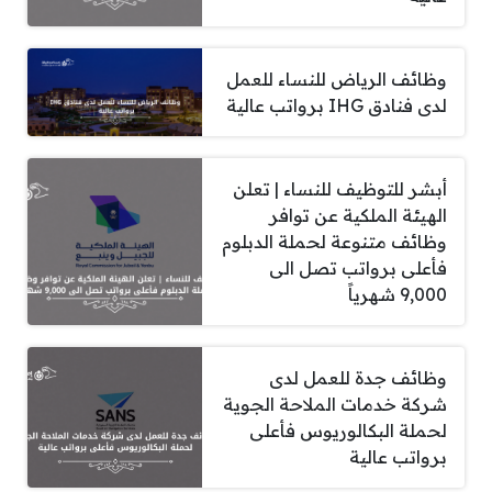
وظائف الرياض للنساء للعمل
لدى فنادق IHG برواتب عالية
أبشر للتوظيف للنساء | تعلن
الهيئة الملكية عن توافر
وظائف متنوعة لحملة الدبلوم
فأعلى برواتب تصل الى
9,000 شهرياً
وظائف جدة للعمل لدى
شركة خدمات الملاحة الجوية
لحملة البكالوريوس فأعلى
برواتب عالية