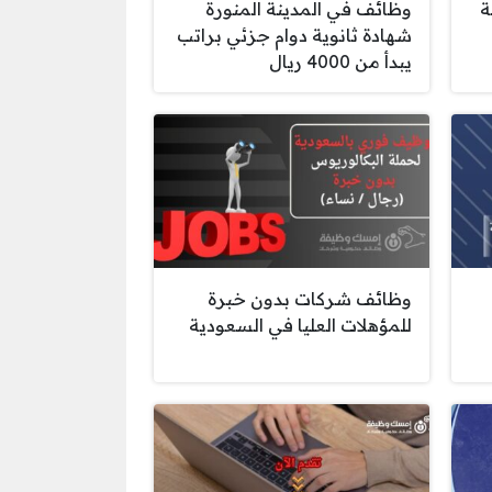
ة
وظائف في المدينة المنورة
شهادة ثانوية دوام جزئي براتب
يبدأ من 4000 ريال
وظائف شركات بدون خبرة
للمؤهلات العليا في السعودية