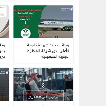
وظائف جدة شهادة ثانوية
وظا
فأعلى لدى شركة الخطوط
باله
الجوية السعودية
برو