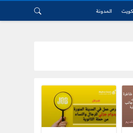
كويت
المدونة