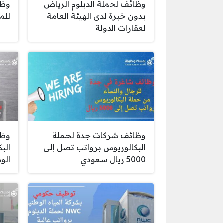
وظائف لحملة الدبلوم الرياض
وظا
بدون خبرة لدى الهيئة العامة
للم
لعقارات الدولة
وظائف شركات جدة لحملة
وظا
البكالوريوس برواتب تصل إلى
الب
5000 ريال سعودي
الوط