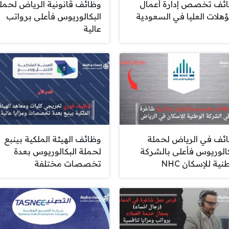
ئف تخصص إدارة أعمال
وظائف قانونية الرياض لحمل
ؤهلات العليا في السعودية
البكالوريوس فأعلى برواتب
عالية
ئف في الرياض لحملة
وظائف الهيئة الملكية بينبع
كالوريوس فأعلى بالشركة
لحملة البكالوريوس بعدة
نية للإسكان NHC
تخصصات مختلفة