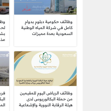
وظائف حكومية دبلوم بدوام
وظا
كامل في شركة المياه الوطنية
لحم
السعودية بعدة مميزات
بشر
مذه
وظائف الرياض اليوم للمقيمين
فرص
من حملة البكالوريوس لدى
الب
هيئة الرقابة النووية والإشعاعية
الم