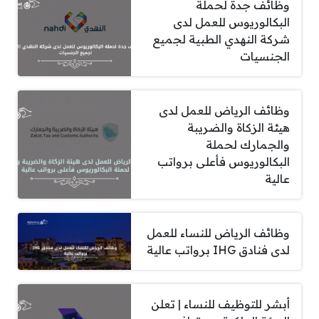
وظائف جدة لحملة
البكالوريوس للعمل لدى
شركة النهدي الطبية لجميع
الجنسيات
وظائف الرياض للعمل لدى
هيئة الزكاة والضريبة
والجمارك لحملة
البكالوريوس فأعلى برواتب
عالية
وظائف الرياض للنساء للعمل
لدى فنادق IHG برواتب عالية
أبشر للتوظيف للنساء | تعلن