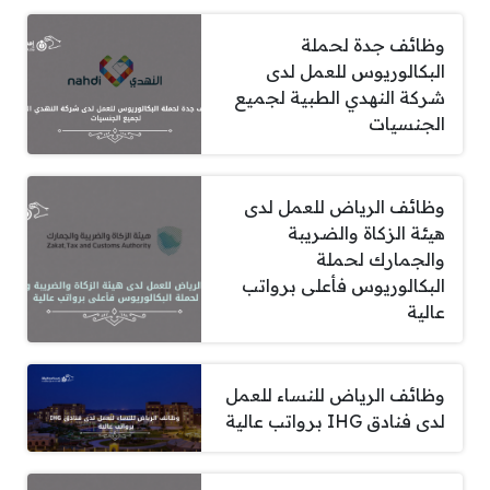
وظائف جدة لحملة
البكالوريوس للعمل لدى
شركة النهدي الطبية لجميع
الجنسيات
وظائف الرياض للعمل لدى
هيئة الزكاة والضريبة
والجمارك لحملة
البكالوريوس فأعلى برواتب
عالية
وظائف الرياض للنساء للعمل
لدى فنادق IHG برواتب عالية