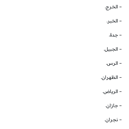
– الخرج.
– الخبر.
– جدة.
– الجبيل.
– الرس.
– الظهران.
– الرياض.
– جازان.
– نجران.