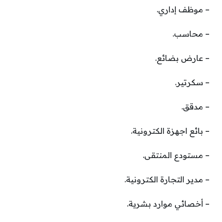
– موظف إداري.
– محاسب.
– عارض بضائع.
– سكرتير.
– مدقق.
– بائع اجهزة الكترونية.
– مستودع المنتقى.
– مدير التجارة الكترونية.
– أخصائي موارد بشرية.