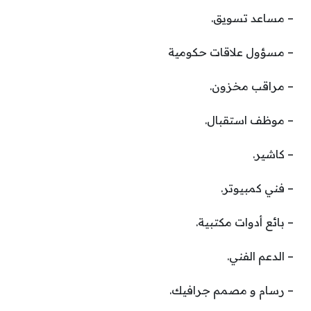
– مساعد تسويق.
– مسؤول علاقات حكومية
– مراقب مخزون.
– موظف استقبال.
– كاشير.
– فني كمبيوتر.
– بائع أدوات مكتبية.
– الدعم الفني.
– رسام و مصمم جرافيك.