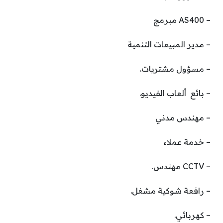
– AS400 مبرمج
– مدير المبيعات التنمية
– مسؤول مشتريات.
– بائع ألعاب الفيديو.
– مهندس مدني
– خدمة عملاء
– CCTV مهندس.
– رافعة شوكية مشغل.
– كهربائي.