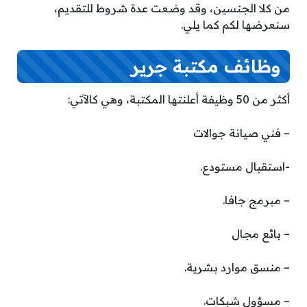
من كلا الجنسين، وقد وضعت عدة شروط للتقديم،
سنعرضها لكم كما يلي.
وظائف مكتبة جرير
أكثر من 50 وظيفة أعلنتها المكتبة، وهي كالآتي:
– فني صيانة جوالات
-استقبال مستودع.
– مبرمج جافا.
– بائع مجال
– منسق موارد بشرية.
– مسؤول شبكات.