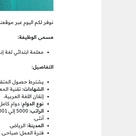
نوفر لكم اليوم عبر موقعنا
مسمى الوظيفة:
معلمة ابتدائي لغة إنج
التفاصيل:
يشترط حصول المتقدم
الشهادات:
تقنية المعلوم
إتقان اللغة العربية.
نوع الدوام:
دوام كامل.
الراتب
: 5000 إلي 5001 ريال سعودي.
أنثى.
المدينة:
الرياض.
فترة العمل: صباحي.