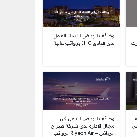
وظائف الرياض للنساء للعمل
رك
لدى فنادق IHG برواتب عالية
وظائف الرياض للعمل في
اض
مجال الادارة لدى شركة طيران
الرياض – Riyadh Air برواتب