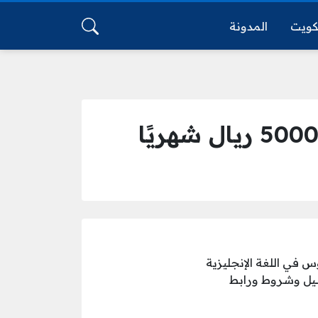
كويت
المدونة
س في اللغة الإنجليزية
 وذلك وفقًا لتفاصيل وشروط ورابط