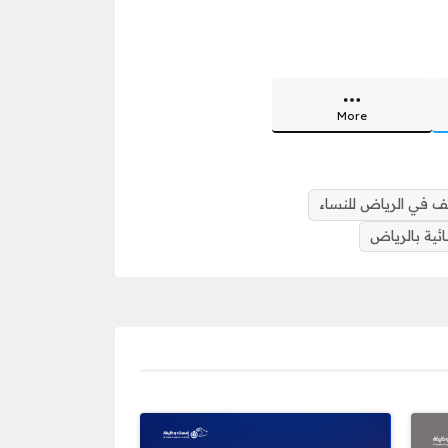
More
ف في الرياض للنساء
ية بالرياض