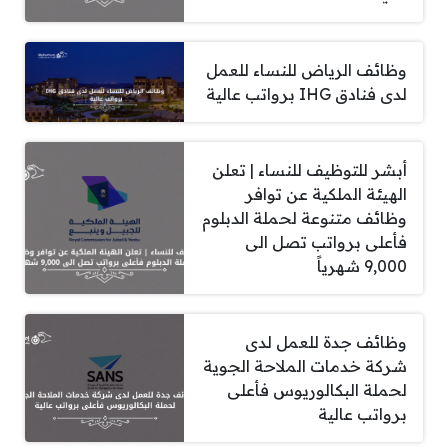
وظائف الرياض للنساء للعمل
لدى فنادق IHG برواتب عالية
أبشر للتوظيف للنساء | تعلن
الهيئة الملكية عن توافر
وظائف متنوعة لحملة الدبلوم
فأعلى برواتب تصل الى
9,000 شهرياً
وظائف جدة للعمل لدى
شركة خدمات الملاحة الجوية
لحملة البكالوريوس فأعلى
برواتب عالية