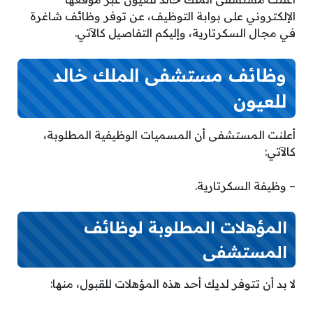
الإلكتروني على بوابة التوظيف، عن توفر وظائف شاغرة
في مجال السكرتارية، وإليكم التفاصيل كالآتي.
وظائف مستشفى الملك خالد
للعيون
أعلنت المستشفى أن المسميات الوظيفية المطلوبة،
كالآتي:
– وظيفة السكرتارية.
المؤهلات المطلوبة لوظائف
المستشفى
لا بد أن تتوفر لديك أحد هذه المؤهلات للقبول، منها: