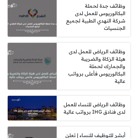
وظائف جدة لحملة
البكالوريوس للعمل لدى
شركة النهدي الطبية لجميع
الجنسيات
وظائف الرياض للعمل لدى
هيئة الزكاة والضريبة
والجمارك لحملة
البكالوريوس فأعلى برواتب
عالية
وظائف الرياض للنساء للعمل
لدى فنادق IHG برواتب عالية
أبشر للتوظيف للنساء | تعلن