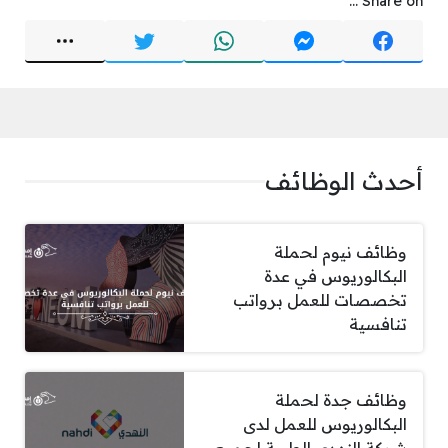
Share on ...
أحدث الوظائف
وظائف نيوم لحملة
البكالوريوس في عدة
تخصصات للعمل برواتب
تنافسية
وظائف جدة لحملة
البكالوريوس للعمل لدى