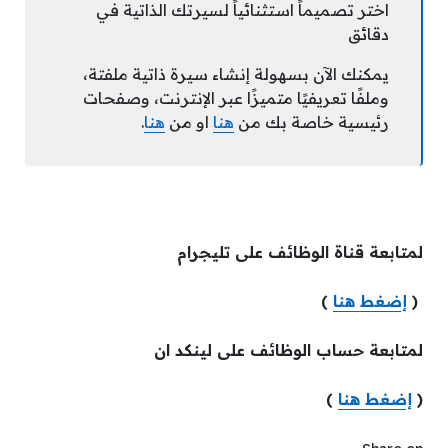
اختر تصميماً استثنائياً لسيرتك الذاتية في
دقائق
يمكنك الآن بسهولة إنشاء سيرة ذاتية ملفتة،
وملفًا تعريفيًا متميزًا عبر الإنترنت، وصفحات
رئيسية خاصة بك من
هنا
او من
هنا
.
لمتابعة قناة الوظائف على تليجرام
(
إضغط هنا
)
لمتابعة حساب الوظائف على لينكد ان
(
إضغط هنا
)