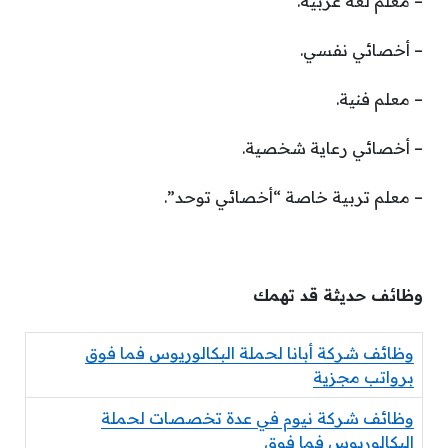
– معلم لغة عربية.
– أخصائي نفسي.
– معلم فنية.
– أخصائي رعاية شخصية.
– معلم تربية خاصة “أخصائي توحد”.
وظائف حديثة قد تهمك
وظائف شركة أبانا لحملة البكالوريوس فما فوق
برواتب مجزية
وظائف شركة نيوم في عدة تخصصات لحملة
البكالوريوس فما فوق