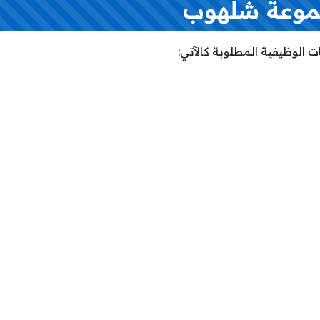
وعة شلهوب
 الوظيفية المطلوبة كالآتي: