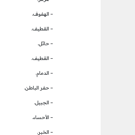
– الهفوف.
– القطيف.
– حائل.
– القطيف.
– الدمام.
– حفر الباطن.
– الجبيل.
– الأحساء.
– الخبر.