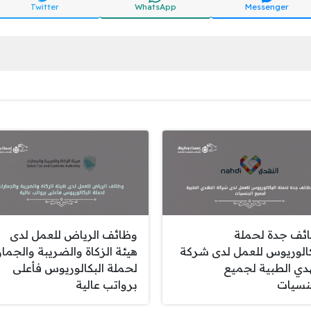
Twitter
WhatsApp
Messenger
ئف جدة لحملة
وظائف الرياض للعمل لدى
كالوريوس للعمل لدى شركة
هيئة الزكاة والضريبة والجما
هدي الطبية لجميع
لحملة البكالوريوس فأعلى
نسيات
برواتب عالية