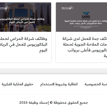
ئف جدة للعمل لدى شركة
وظائف شركة المراعي لحملة
ات الملاحة الجوية لحملة
البكالوريوس للعمل في الري
كالوريوس فأعلى برواتب
اليوم
ة
سة الخصوصية
اتفاقية وشروط الاستخدام
حقوق الملكية الفكرية
جميع الحقوق محفوظة © إمسك وظيفة 2026