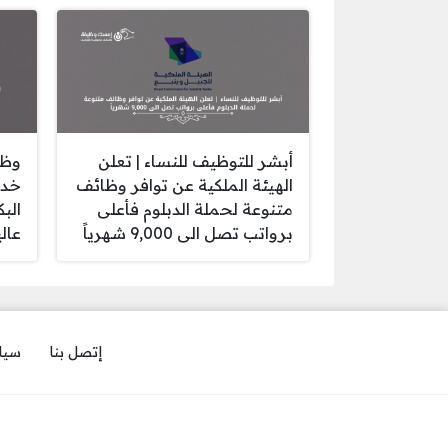
أبشر للتوظيف للنساء | تعلن
وظا
الهيئة الملكية عن توافر وظائف
خدم
متنوعة لحملة الدبلوم فأعلى
الب
برواتب تصل الى 9,000 شهرياً
عالي
إتصل بنا
سيا