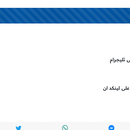
ى تليجرام
 على لينكد ان