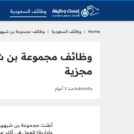
وظائف السعودية
و
Home
وظائف السعودية
وظائف مجموعة بن شيهون 
وظائف مجموعة بن شي
مجزية
By
Admin
منذ 3 أعوام
أعلنت مجموعة بن شيهون ع
وإدارية) للعمل في أكثر من