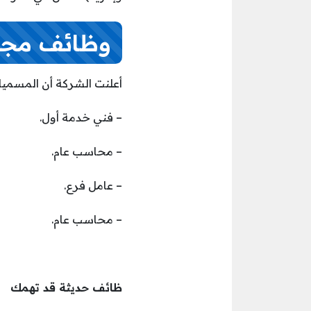
وظائف مجم
أعلنت الشركة أن المسميات
– فني خدمة أول.
– محاسب عام.
– عامل فرع.
– محاسب عام.
ظائف حديثة قد تهمك