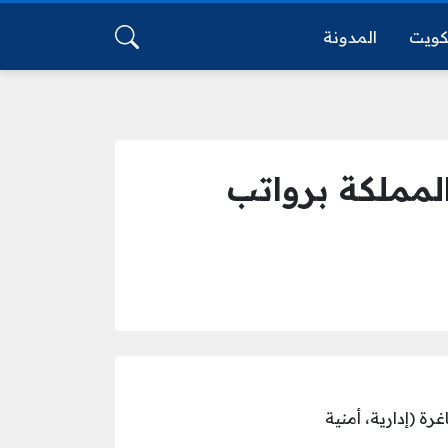
كويت
المدونة
مملكة برواتب
 (إدارية، أمنية