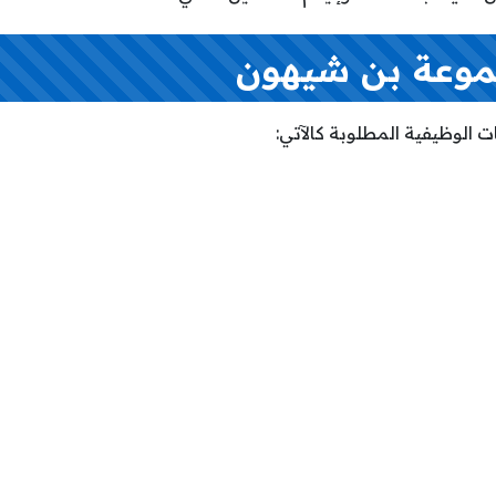
وعة بن شيهون
 الوظيفية المطلوبة كالآتي: