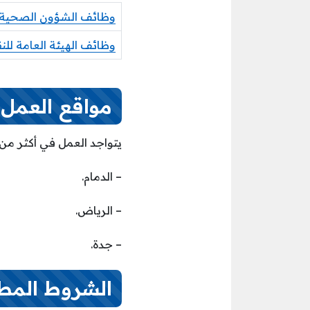
وظائف الشؤون الصحية بو
وظائف الهيئة العامة لل
مواقع العمل
يتواجد العمل في أكثر من 
– الدمام.
– الرياض.
– جدة.
الشروط المط