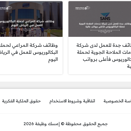
ئف جدة للعمل لدى شركة
وظائف شركة المراعي لحملة
ات الملاحة الجوية لحملة
البكالوريوس للعمل في الري
كالوريوس فأعلى برواتب
اليوم
ة
سة الخصوصية
اتفاقية وشروط الاستخدام
حقوق الملكية الفكرية
جميع الحقوق محفوظة © إمسك وظيفة 2026