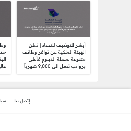
أبشر للتوظيف للنساء | تعلن
وظا
الهيئة الملكية عن توافر وظائف
خدم
متنوعة لحملة الدبلوم فأعلى
الب
برواتب تصل الى 9,000 شهرياً
عالي
إتصل بنا
سيا