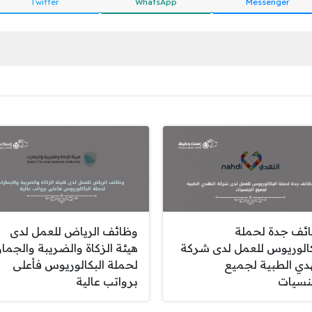
Twitter
WhatsApp
Messenger
ئف جدة لحملة
وظائف الرياض للعمل لدى
كالوريوس للعمل لدى شركة
هيئة الزكاة والضريبة والجما
هدي الطبية لجميع
لحملة البكالوريوس فأعلى
نسيات
برواتب عالية