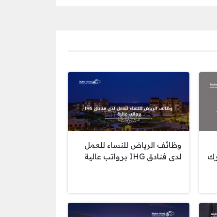
وظائف الرياض للنساء للعمل
رك
لدى فنادق IHG برواتب عالية