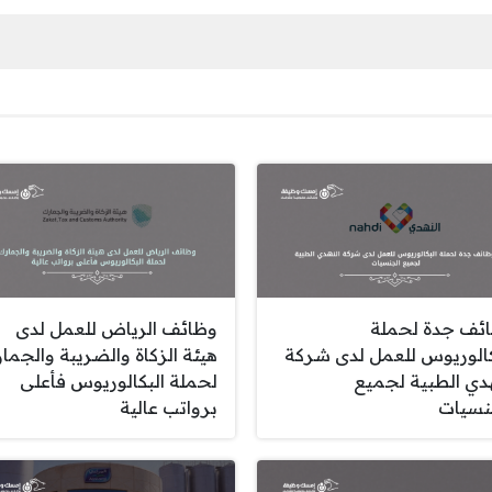
ئف جدة لحملة
وظائف الرياض للعمل لدى
كالوريوس للعمل لدى شركة
هيئة الزكاة والضريبة والجما
هدي الطبية لجميع
لحملة البكالوريوس فأعلى
نسيات
برواتب عالية