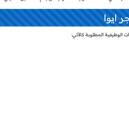
 ايوا
ت الوظيفية المطلوبة كالآتي: