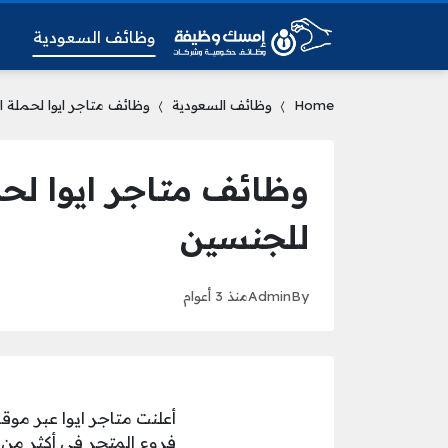
وظائف السعودية
و
Home
وظائف السعودية
وظائف متاجر ايوا لحملة ا
وظائف متاجر ايوا لحم
للجنسين
By
Admin
منذ 3 أعوام
أعلنت متاجر ايوا عبر مو
فروع المتجر في أكثر من م