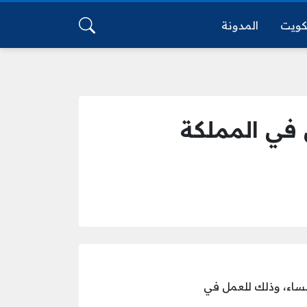
كويت
المدونة
 في المملكة
نساء، وذلك للعمل في