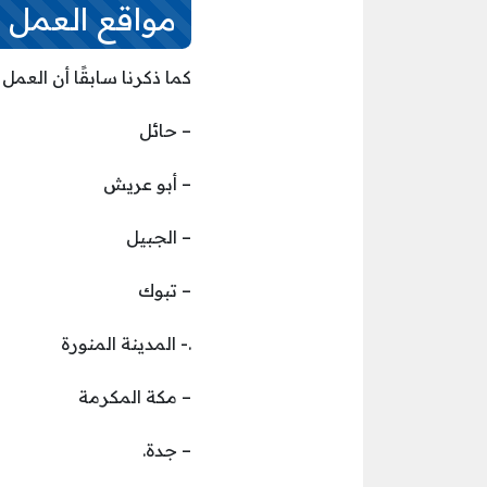
مواقع العمل
كما ذكرنا سابقًا أن العمل
– حائل
– أبو عريش
– الجبيل
– تبوك
.- المدينة المنورة
– مكة المكرمة
– جدة.