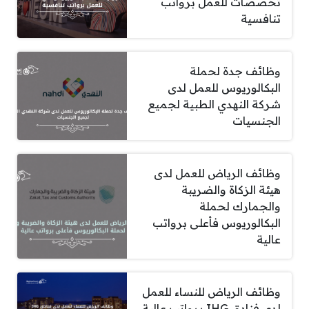
تخصصات للعمل برواتب
تنافسية
وظائف جدة لحملة
البكالوريوس للعمل لدى
شركة النهدي الطبية لجميع
الجنسيات
وظائف الرياض للعمل لدى
هيئة الزكاة والضريبة
والجمارك لحملة
البكالوريوس فأعلى برواتب
عالية
وظائف الرياض للنساء للعمل
لدى فنادق IHG برواتب عالية