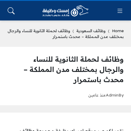
Home
وظائف السعودية
وظائف لحملة الثانوية للنساء والرجال
بمختلف مدن المملكة – محدث باستمرار
وظائف لحملة الثانوية للنساء
والرجال بمختلف مدن المملكة –
محدث باستمرار
By
Admin
منذ عامين
نقدم لكم عبر موقع إمسك وظيفة مجموعة
وظائف