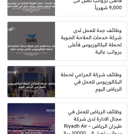
فأعلى برواتب تصل الى
9,000 شهرياً
وظائف جدة للعمل لدى
شركة خدمات الملاحة الجوية
لحملة البكالوريوس فأعلى
برواتب عالية
وظائف شركة المراعي لحملة
البكالوريوس للعمل في
الرياض اليوم
وظائف الرياض للعمل في
مجال الادارة لدى شركة
طيران الرياض – Riyadh Air
برواتب تصل الى 10000 ريال