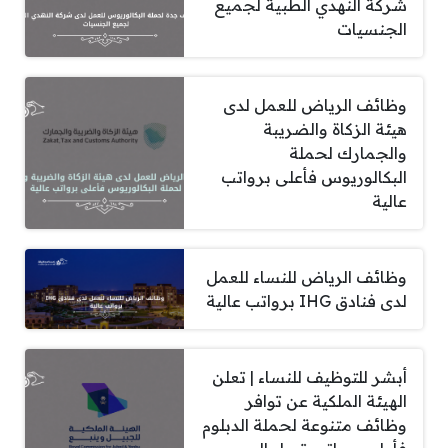
شركة النهدي الطبية لجميع
الجنسيات
وظائف الرياض للعمل لدى
هيئة الزكاة والضريبة
والجمارك لحملة
البكالوريوس فأعلى برواتب
عالية
وظائف الرياض للنساء للعمل
لدى فنادق IHG برواتب عالية
أبشر للتوظيف للنساء | تعلن
الهيئة الملكية عن توافر
وظائف متنوعة لحملة الدبلوم