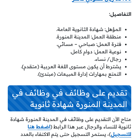
التفاصيل:
المؤهل: شهادة الثانوية العامة.
منطقة العمل: المدينة المنورة.
فترة العمل: صباحي – مسائي.
نوعية العمل: دوام كامل.
رجال/ نساء.
يشترط أن يكون مستوى اللغة العربية (متقدم).
التمتع بمهارات إدارة المبيعات (مبتدئ).
تقديم على وظائف في وظائف في
المدينة المنورة شهادة ثانوية
متاح الآن التقديم على وظائف في المدينة المنورة شهادة
ثانوية للنساء والرجال عبر هذا الرابط (
اضغط هنا
للتسجيل
)، يستمر التسجيل حتى يتم الاكتفاء بالعدد