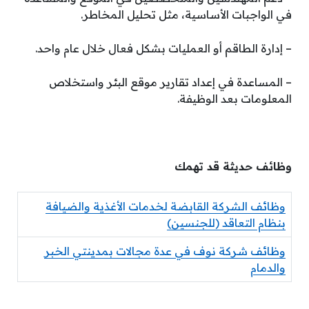
في الواجبات الأساسية، مثل تحليل المخاطر.
– إدارة الطاقم أو العمليات بشكل فعال خلال عام واحد.
– المساعدة في إعداد تقارير موقع البئر واستخلاص
المعلومات بعد الوظيفة.
وظائف حديثة قد تهمك
وظائف الشركة القابضة لخدمات الأغذية والضيافة
بنظام التعاقد (للجنسين)
وظائف شركة نوف في عدة مجالات بمدينتي الخبر
والدمام