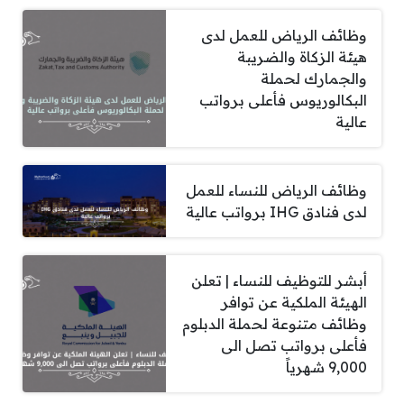
وظائف الرياض للعمل لدى
هيئة الزكاة والضريبة
والجمارك لحملة
البكالوريوس فأعلى برواتب
عالية
وظائف الرياض للنساء للعمل
لدى فنادق IHG برواتب عالية
أبشر للتوظيف للنساء | تعلن
الهيئة الملكية عن توافر
وظائف متنوعة لحملة الدبلوم
فأعلى برواتب تصل الى
9,000 شهرياً