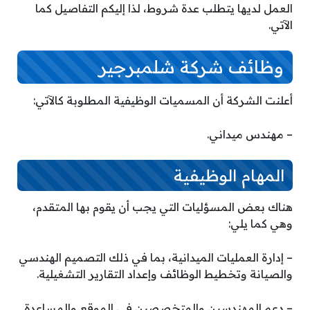
العمل لديها يتطلب عدة شروط، لذا إليكم التفاصيل كما
الآتي.
وظائف شركة شلمبرجير
أعلنت الشركة أن المسميات الوظيفية المطلوبة كالآتي:
– مهندس ميداني.
المهام الوظيفية
هناك بعض المسؤليات التي يجب أن يقوم بها المتقدم،
وهي كما يلي:
– إدارة العمليات الميدانية، بما في ذلك التصميم الهندسي
والصيانة وتخطيط الوظائف وإعداد التقارير التشغيلية.
– دعم المهندسين والمتخصصين في الموقع والمساعدة