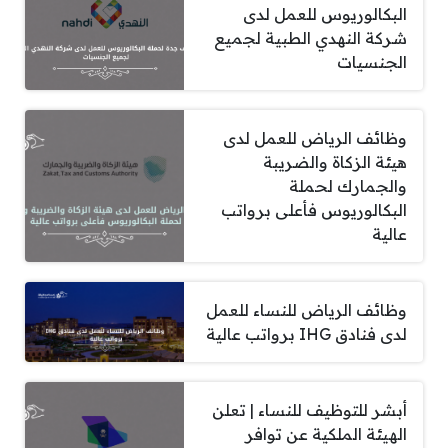
البكالوريوس للعمل لدى
شركة النهدي الطبية لجميع
الجنسيات
وظائف الرياض للعمل لدى
هيئة الزكاة والضريبة
والجمارك لحملة
البكالوريوس فأعلى برواتب
عالية
وظائف الرياض للنساء للعمل
لدى فنادق IHG برواتب عالية
أبشر للتوظيف للنساء | تعلن
الهيئة الملكية عن توافر