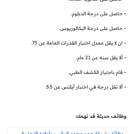
– حاصل على درجة الدبلوم.
– حاصل على درجة البكالوريوس.
– ان لا يقل معدل اختبار القدرات العامة عن 75.
– ألا يقل سنه عن 21 عام.
– قام باجتياز الكشف الطبي.
– ألا تقل درجة في اختبار آيلتس عن 5.5.
وظائف حديثة قد تهمك
وظائف شركة حمد محمد الرقيب وأولاده التجارية