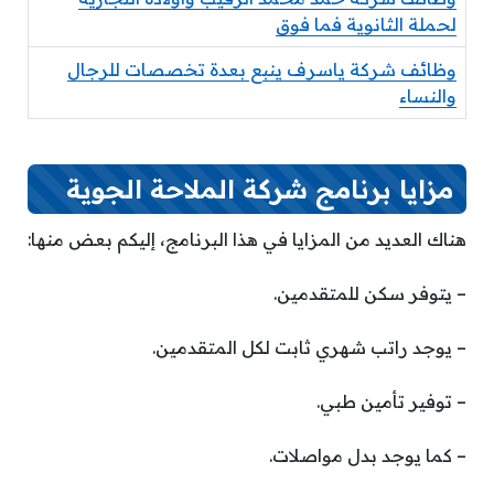
لحملة الثانوية فما فوق
وظائف شركة ياسرف ينبع بعدة تخصصات للرجال
والنساء
مزايا برنامج شركة الملاحة الجوية
هناك العديد من المزايا في هذا البرنامج، إليكم بعض منها:
– يتوفر سكن للمتقدمين.
– يوجد راتب شهري ثابت لكل المتقدمين.
– توفير تأمين طبي.
– كما يوجد بدل مواصلات.