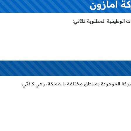
 أمازون
 الوظيفية المطلوبة كالآتي:
ركة الموجودة بمناطق مختلفة بالمملكة، وهي كالآتي: