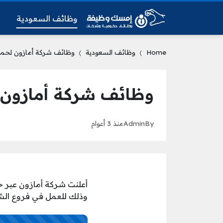
وظائف السعودية
و
Home
وظائف السعودية
وظائف شركة أمازون لحملة
وظائف شركة أمازون ل
By
Admin
منذ 3 أعوام
أعلنت شركة أمازون عبر ح
وذلك للعمل في فروع الشر