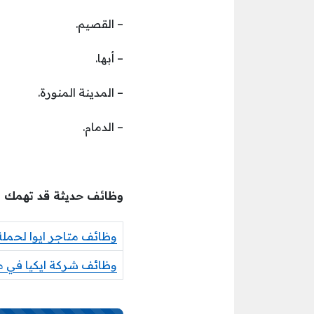
– القصيم.
– أبها.
– المدينة المنورة.
– الدمام.
وظائف حديثة قد تهمك
وظائف متاجر ايوا لحملة
وظائف شركة ايكيا في م