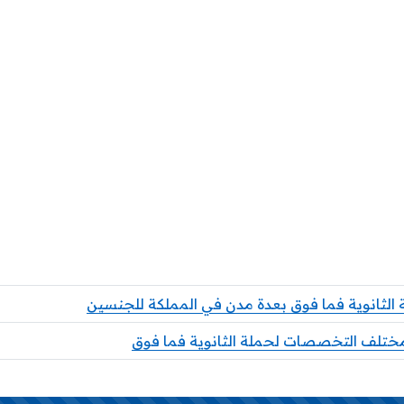
 الثانوية فما فوق بعدة مدن في المملكة للجنسين
ختلف التخصصات لحملة الثانوية فما فوق