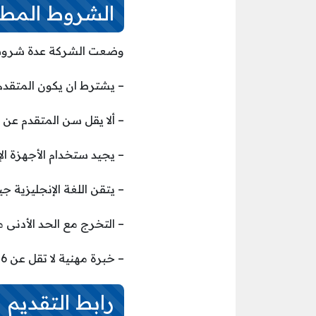
الشروط المطل
وضعت الشركة عدة شروط عا
– يشترط ان يكون المتقد
– ألا يقل سن المتقدم عن 18 سنة.
– يجيد ستخدام الأجهزة ال
– يتقن اللغة الإنجليزية جيد
– التخرج مع الحد الأدنى 
– خبرة مهنية لا تقل عن 6 أشهر في مركز الاتصال.
رابط التقديم