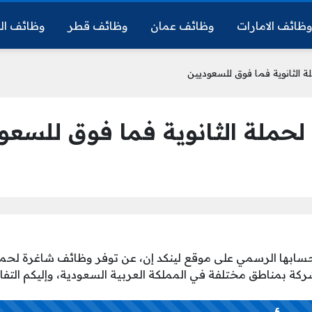
ظائف الامارات
وظائف عمان
وظائف قطر
وظائف ال
 الثانوية فما فوق للسعوديين
حملة الثانوية فما فوق للسعو
سابها الرسمي على موقع لينكد إن، عن توفر وظائف شاغرة لحملة 
كة بمناطق مختلفة في المملكة العربية السعودية، وإليكم التفا