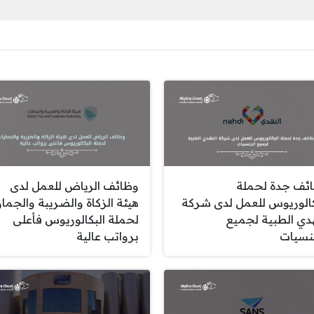
ئف جدة لحملة
وظائف الرياض للعمل لدى
كالوريوس للعمل لدى شركة
هيئة الزكاة والضريبة والجما
هدي الطبية لجميع
لحملة البكالوريوس فأعلى
نسيات
برواتب عالية