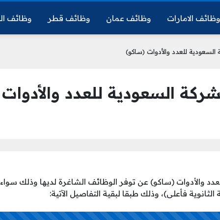
ظائف الامارات
وظائف عمان
وظائف قطر
وظائف ال
لسعودية للعدد والأدوات (ساكو)
ركة السعودية للعدد والأدوات 
دد والأدوات (ساكو) عن توفر الوظائف الشاغرة لديها وذلك سواء ل
لثانوية فأعلى)، وذلك طبقا لبقية التفاصيل الآتية: