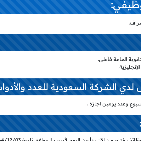
ظيفي:
راف.
لدي الشركة السعودية للعدد والأدوات