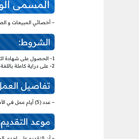
المسمى الو
– أخصائي المبيعات و الص
الشروط:
1- الحصول على شهادة الثانوية العامة فأعلى.
2- على دراية كاملة باللغة الإنجليزية.
تفاصيل العمل 
– عدد (5) أيام عمل في الأسبوع وعدد يومين اجازة .
موعد التقديم: