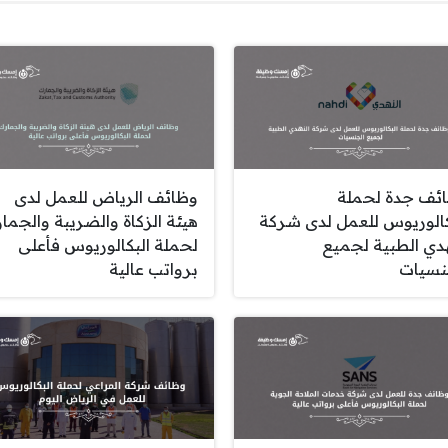
ئف جدة لحملة
وظائف الرياض للعمل لدى
كالوريوس للعمل لدى شركة
هيئة الزكاة والضريبة والجما
هدي الطبية لجميع
لحملة البكالوريوس فأعلى
نسيات
برواتب عالية