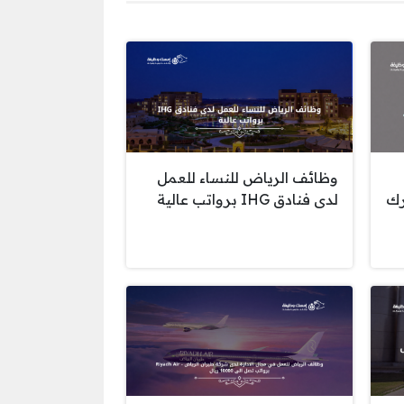
وظائف الرياض للنساء للعمل
رك
لدى فنادق IHG برواتب عالية