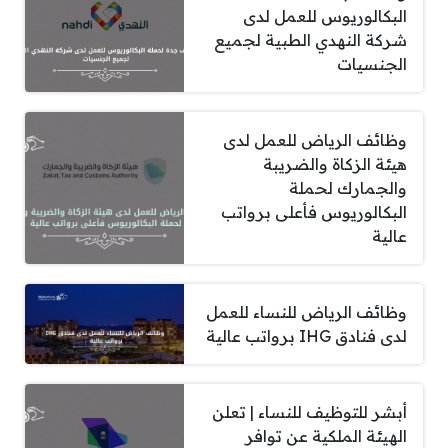
البكالوريوس للعمل لدى
شركة النهدي الطبية لجميع
الجنسيات
وظائف الرياض للعمل لدى
هيئة الزكاة والضريبة
والجمارك لحملة
البكالوريوس فأعلى برواتب
عالية
وظائف الرياض للنساء للعمل
لدى فنادق IHG برواتب عالية
أبشر للتوظيف للنساء | تعلن
الهيئة الملكية عن توافر