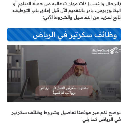
(للرجال والنساء) ذات مهارات عالية من حملة الدبلوم أو
البكالوريوس، بادر بالتقديم الآن قبل إغلاق باب التوظيف،
تابع لمزيد من التفاصيل والشروط الآتي:
وظائف سكرتير في الرياض
نوضح لكم عبر موقعنا تفاصيل وشروط وظائف سكرتير
في الرياض كما يلي: