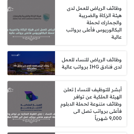
وظائف الرياض للعمل لدى
هيئة الزكاة والضريبة
والجمارك لحملة
البكالوريوس فأعلى برواتب
عالية
وظائف الرياض للنساء للعمل
لدى فنادق IHG برواتب عالية
أبشر للتوظيف للنساء | تعلن
الهيئة الملكية عن توافر
وظائف متنوعة لحملة الدبلوم
فأعلى برواتب تصل الى
9,000 شهرياً