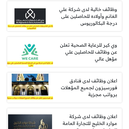
وظائف خالية لدى شركة علي
الغانم وأولاده للحاصلين على
درجة البكالوريوس
وي كير للرعاية الصحية تعلن
عن وظائف للحاصلين علي
مؤهل عالي
اعلان وظائف لدى فنادق
فورسيزون لجميع المؤهلات
برواتب مجزية
اعلان وظائف لدى شركة
موارد الخليج للتجارة العامة