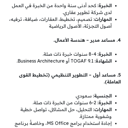
الخبرة:
كحد أدنى سنة واحدة من الخبرة في العمل
لدى شركة تطوير عقاري.
المهارات
: تصميم، تخطيط، العقارات، ضيافة، ترفيه،
أصول التجزئة، الأصول الرياضية
4. مساعد مدير – هندسة الأعمال.
الخبرة:
4-8 سنوات خبرة ذات صلة.
الشهادة:
TOGAF 9.1 أو Business Architecture.
5. مساعد أول – التطوير التنظيمي (تخطيط القوى
العاملة).
الجنسية:
سعودي.
الخبرة:
2-6 سنوات من الخبرة ذات صلة.
المهارات:
التحليل، حل المشاكل، تواصل خطية
وشفوية ممتازة.
إجادة استخدام برامج MS Office، وخاصةً برنامج