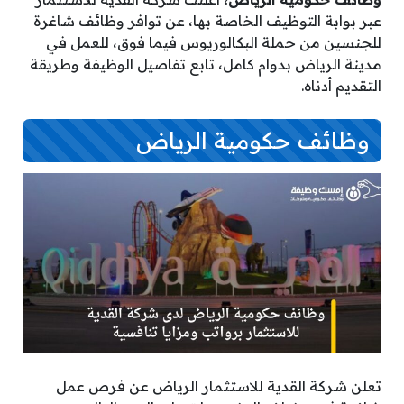
عبر بوابة التوظيف الخاصة بها، عن توافر وظائف شاغرة
للجنسين من حملة البكالوريوس فيما فوق، للعمل في
مدينة الرياض بدوام كامل، تابع تفاصيل الوظيفة وطريقة
التقديم أدناه.
وظائف حكومية الرياض
تعلن شركة القدية للاستثمار الرياض عن فرص عمل