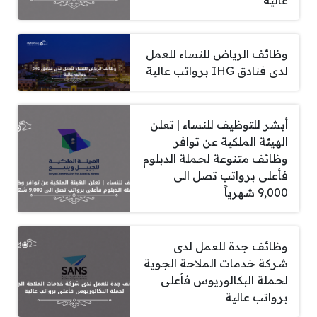
وظائف الرياض للنساء للعمل
لدى فنادق IHG برواتب عالية
أبشر للتوظيف للنساء | تعلن
الهيئة الملكية عن توافر
وظائف متنوعة لحملة الدبلوم
فأعلى برواتب تصل الى
9,000 شهرياً
وظائف جدة للعمل لدى
شركة خدمات الملاحة الجوية
لحملة البكالوريوس فأعلى
برواتب عالية