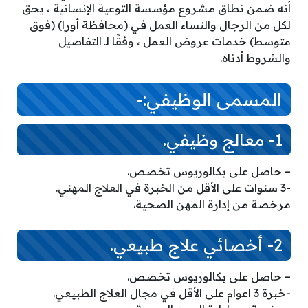
أنه ضمن نطاق مشروع مؤسسة التوعية الإنسانية ، يحق
لكل من الرجال والنساء العمل في (محافظة أورا) (فوق
متوسط) خدمات عروض العمل ، وفقًا لـ التفاصيل
والشروط أدناه.
المسمى الوظيفي:-
1- معالج وظيفي.
– حاصل على بكالوريوس تخصص.
-3 سنوات على الأقل من الخبرة في العلاج المهني.
مرخصة من إدارة المهن الصحية.
2- أخصائي علاج طبيعي.
– حاصل على بكالوريوس تخصص.
-خبرة 3 اعوام على الأقل في مجال العلاج الطبيعي.