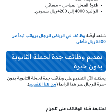
فترة العمل:
صباحي – مسائي.
الراتب:
4000 إلي 4200ريال سعودي.
شاهد أيضًا:
وظائف في الرياض للرجال برواتب تبدأ من
5500 ريال فأعلى
تقديم وظائف جدة لحملة الثانوية
بدون خبرة
يمكنك الآن التقديم على وظائف جدة لحملة الثانوية بدون
خبرة للرجال عبر هذا الرابط (
من هنا التقديم
).
لمتابعة قناة الوظائف على تلجرام