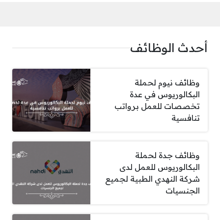
أحدث الوظائف
وظائف نيوم لحملة
البكالوريوس في عدة
تخصصات للعمل برواتب
تنافسية
وظائف جدة لحملة
البكالوريوس للعمل لدى
شركة النهدي الطبية لجميع
الجنسيات