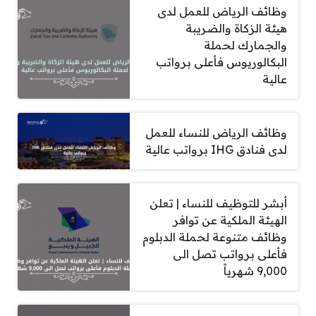
وظائف الرياض للعمل لدى
هيئة الزكاة والضريبة
والجمارك لحملة
البكالوريوس فأعلى برواتب
عالية
وظائف الرياض للنساء للعمل
لدى فنادق IHG برواتب عالية
أبشر للتوظيف للنساء | تعلن
الهيئة الملكية عن توافر
وظائف متنوعة لحملة الدبلوم
فأعلى برواتب تصل الى
9,000 شهرياً