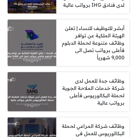
لدى فنادق IHG برواتب عالية
أبشر للتوظيف للنساء | تعلن
الهيئة الملكية عن توافر
وظائف متنوعة لحملة الدبلوم
فأعلى برواتب تصل الى
9,000 شهرياً
وظائف جدة للعمل لدى
شركة خدمات الملاحة الجوية
لحملة البكالوريوس فأعلى
برواتب عالية
وظائف شركة المراعي لحملة
البكالوريوس للعمل في