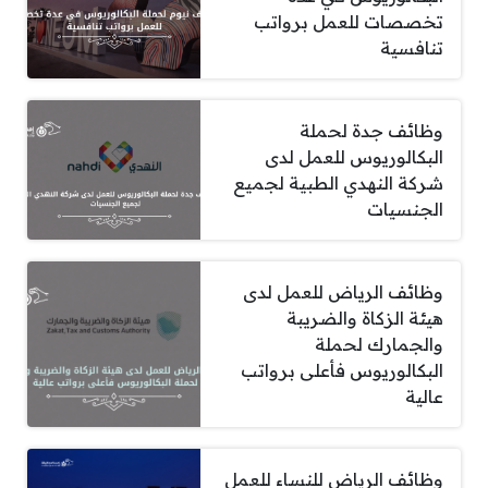
تخصصات للعمل برواتب
تنافسية
وظائف جدة لحملة
البكالوريوس للعمل لدى
شركة النهدي الطبية لجميع
الجنسيات
وظائف الرياض للعمل لدى
هيئة الزكاة والضريبة
والجمارك لحملة
البكالوريوس فأعلى برواتب
عالية
وظائف الرياض للنساء للعمل