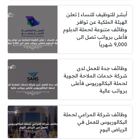
أبشر للتوظيف للنساء | تعلن
الهيئة الملكية عن توافر
وظائف متنوعة لحملة الدبلوم
فأعلى برواتب تصل الى
9,000 شهرياً
وظائف جدة للعمل لدى
شركة خدمات الملاحة الجوية
لحملة البكالوريوس فأعلى
برواتب عالية
وظائف شركة المراعي لحملة
البكالوريوس للعمل في
الرياض اليوم