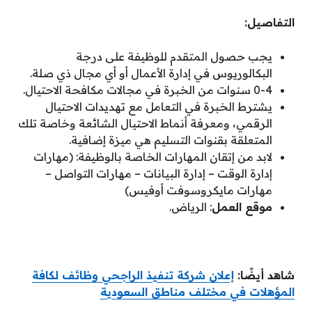
التفاصيل:
يجب حصول المتقدم للوظيفة على درجة
البكالوريوس في إدارة الأعمال أو أي مجال ذي صلة.
0-4 سنوات من الخبرة في مجالات مكافحة الاحتيال.
يشترط الخبرة في التعامل مع تهديدات الاحتيال
الرقمي، ومعرفة أنماط الاحتيال الشائعة وخاصة تلك
المتعلقة بقنوات التسليم هي ميزة إضافية.
لابد من إتقان المهارات الخاصة بالوظيفة: (مهارات
إدارة الوقت – إدارة البيانات – مهارات التواصل –
مهارات مايكروسوفت أوفيس)
موقع العمل
: الرياض.
شاهد أيضًا:
إعلان شركة تنفيذ الراجحي وظائف لكافة
المؤهلات في مختلف مناطق السعودية