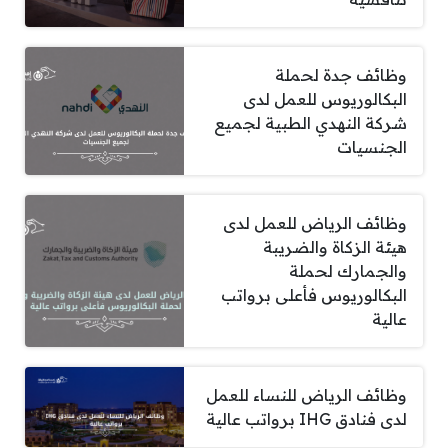
وظائف جدة لحملة
البكالوريوس للعمل لدى
شركة النهدي الطبية لجميع
الجنسيات
وظائف الرياض للعمل لدى
هيئة الزكاة والضريبة
والجمارك لحملة
البكالوريوس فأعلى برواتب
عالية
وظائف الرياض للنساء للعمل
لدى فنادق IHG برواتب عالية