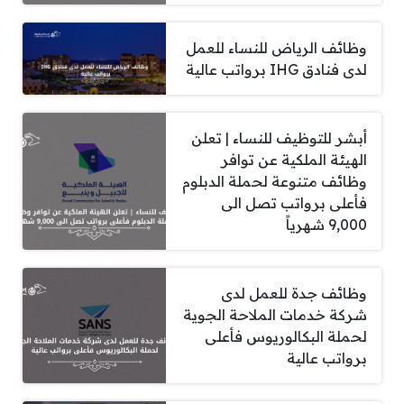
وظائف الرياض للنساء للعمل
لدى فنادق IHG برواتب عالية
أبشر للتوظيف للنساء | تعلن
الهيئة الملكية عن توافر
وظائف متنوعة لحملة الدبلوم
فأعلى برواتب تصل الى
9,000 شهرياً
وظائف جدة للعمل لدى
شركة خدمات الملاحة الجوية
لحملة البكالوريوس فأعلى
برواتب عالية