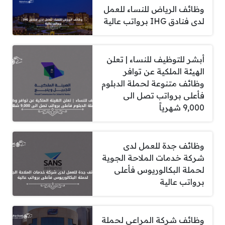
وظائف الرياض للنساء للعمل
لدى فنادق IHG برواتب عالية
أبشر للتوظيف للنساء | تعلن
الهيئة الملكية عن توافر
وظائف متنوعة لحملة الدبلوم
فأعلى برواتب تصل الى
9,000 شهرياً
وظائف جدة للعمل لدى
شركة خدمات الملاحة الجوية
لحملة البكالوريوس فأعلى
برواتب عالية
وظائف شركة المراعي لحملة