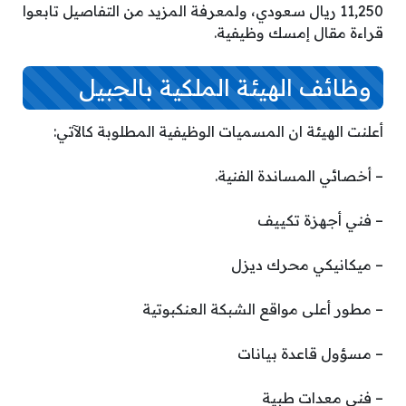
11,250 ريال سعودي، ولمعرفة المزيد من التفاصيل تابعوا
قراءة مقال إمسك وظيفية.
وظائف الهيئة الملكية بالجبيل
أعلنت الهيئة ان المسميات الوظيفية المطلوبة كالآتي:
– أخصائي المساندة الفنية.
– فني أجهزة تكييف
– ميكانيكي محرك ديزل
– مطور أعلى مواقع الشبكة العنكبوتية
– مسؤول قاعدة بيانات
– فني معدات طبية