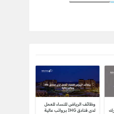
وظائف الرياض للنساء للعمل
رك
لدى فنادق IHG برواتب عالية