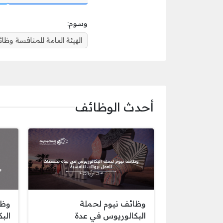
وسوم:
الهيئة العامة للمنافسة وظا
أحدث الوظائف
وظائف نيوم لحملة
وظا
البكالوريوس في عدة
الب