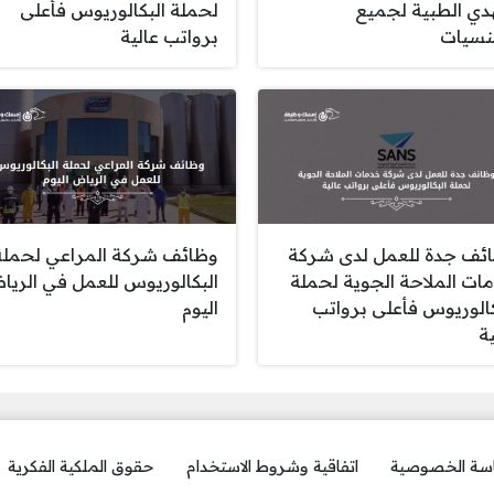
هدي الطبية لجميع
لحملة البكالوريوس فأعلى
نسيات
برواتب عالية
ئف جدة للعمل لدى شركة
وظائف شركة المراعي لحملة
ات الملاحة الجوية لحملة
البكالوريوس للعمل في الري
كالوريوس فأعلى برواتب
اليوم
ة
سة الخصوصية
اتفاقية وشروط الاستخدام
حقوق الملكية الفكرية