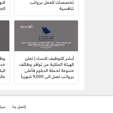
تخصصات للعمل برواتب
الن
تنافسية
الج
أبشر للتوظيف للنساء | تعلن
وظا
الهيئة الملكية عن توافر وظائف
خدم
متنوعة لحملة الدبلوم فأعلى
الب
برواتب تصل الى 9,000 شهرياً
عالي
إتصل بنا
سيا