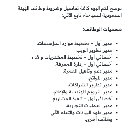
نوضح لكم اليوم كافة تفاصيل وشروط وظائف الهيئة
السعودية للسياحة، تابع الآتي:
مسميات الوظائف:
مدير أول – تخطيط موارد المؤسسات.
مدير تطوير الويب.
أخصائي أول – تخطيط المشتريات والأداء.
أخصائي أول – إدارة المعرفة.
مدير دعم وتأهيل العمرة.
مدير اللوائح.
مدير تطوير الشراكات.
مدير الترويج للهندسة والإعلام.
أخصائي أول – تنفيذ المشاريع.
مدير العمليات التجارية.
مدير علوم البيانات والتعلم الآلي.
وظائف أخرى.