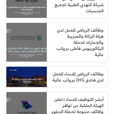
شركة النهدي الطبية لجميع
الجنسيات
وظائف الرياض للعمل لدى
هيئة الزكاة والضريبة
والجمارك لحملة
البكالوريوس فأعلى برواتب
عالية
وظائف الرياض للنساء للعمل
لدى فنادق IHG برواتب عالية
أبشر للتوظيف للنساء | تعلن
الهيئة الملكية عن توافر
وظائف متنوعة لحملة الدبلوم